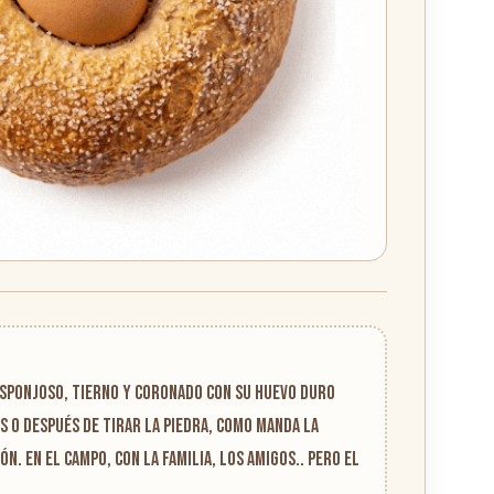
sponjoso, tierno y coronado con su huevo duro
es o después de tirar la piedra, como manda la
n. En el campo, con la familia, los amigos.. pero el