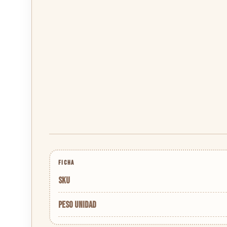
FICHA
SKU
Peso unidad