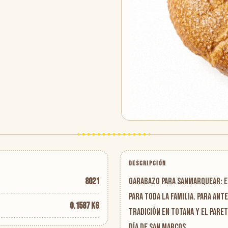
DESCRIPCIÓN
8021
Garabazo para sanmarquear: e
para toda la familia. Para ant
0.1587 kg
tradición en Totana y El Paretó
día de San Marcos.